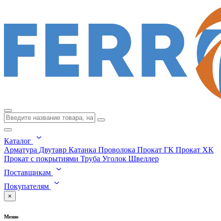
Каталог
Арматура
Двутавр
Катанка
Проволока
Прокат ГК
Прокат ХК
Прокат с покрытиями
Труба
Уголок
Швеллер
Поставщикам
Покупателям
×
Меню