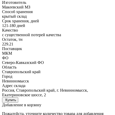
Изготовитель
Макеевский МЗ
Способ хранения
крытый склад
Срок хранения, дней
121-180 дней
Качество
с существенной потерей качества
Остаток, тн
229.21
Поставщик
МКМ
ФО
Северо-Кавказский ФО
Область
Ставропольский край
Город
Невинномысск
Адрес склада
Россия, Ставропольский край, г. Невинномысск,
Екатериновское шоссе, 2
Купить
Добавление в корзину
Пожалуйста, уточните количество товара для добавления