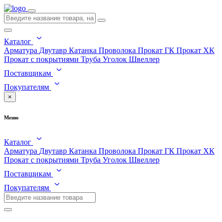
Каталог
Арматура
Двутавр
Катанка
Проволока
Прокат ГК
Прокат ХК
Прокат с покрытиями
Труба
Уголок
Швеллер
Поставщикам
Покупателям
×
Меню
Каталог
Арматура
Двутавр
Катанка
Проволока
Прокат ГК
Прокат ХК
Прокат с покрытиями
Труба
Уголок
Швеллер
Поставщикам
Покупателям