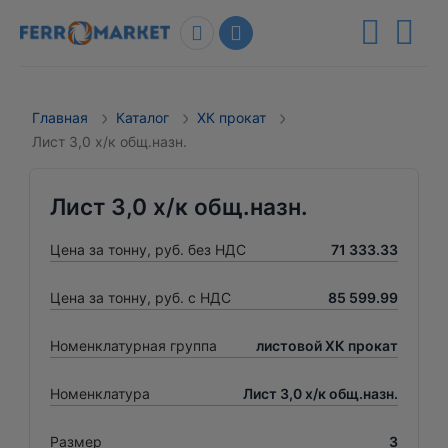
Главная
Каталог
ХК прокат
Лист 3,0 х/к общ.назн.
Лист 3,0 х/к общ.назн.
Цена за тонну, руб. без НДС
71 333.33
Цена за тонну, руб. с НДС
85 599.99
Номенклатурная группа
листовой ХК прокат
Номенклатура
Лист 3,0 х/к общ.назн.
Размер
3