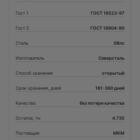
Гост 1
ГОСТ 16523-97
Гост 2
ГОСТ 19904-90
Сталь
08пс
Изготовитель
Северсталь
Способ хранения
открытый
Срок хранения, дней
181-360 дней
Качество
без потери качества
Остаток, тн
4.735
Поставщик
МКМ